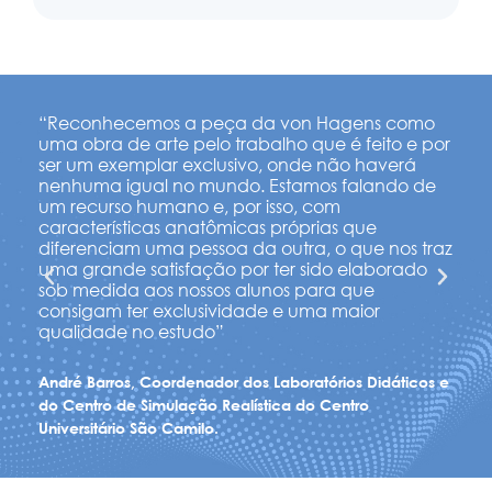
“Reconhecemos a peça da von Hagens como
“A 
ma
uma obra de arte pelo trabalho que é feito e por
com
ser um exemplar exclusivo, onde não haverá
pri
nenhuma igual no mundo. Estamos falando de
ant
tar
um recurso humano e, por isso, com
fun
e
características anatômicas próprias que
est
diferenciam uma pessoa da outra, o que nos traz
con
uma grande satisfação por ter sido elaborado
cap
sob medida aos nossos alunos para que
pri
ão
consigam ter exclusividade e uma maior
seg
qualidade no estudo”
ass
André Barros, Coordenador dos Laboratórios Didáticos e
Pau
do Centro de Simulação Realística do Centro
Oft
Universitário São Camilo.