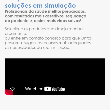
soluções em simulação
Profissionais da saúde melhor preparados,
com resultados mais assertivos, segurança
do paciente e, assim, mais vidas salvas!
Selecione os produtos que deseja receber
orçamento,
ou entre em contato conosco para que juntos
possamos sugerir os recursos mais adequados
às necessidades da sua instituição.