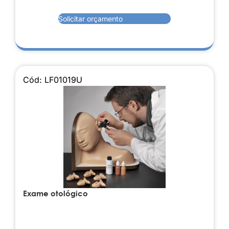
Solicitar orçamento
Cód: LF01019U
Exame otológico