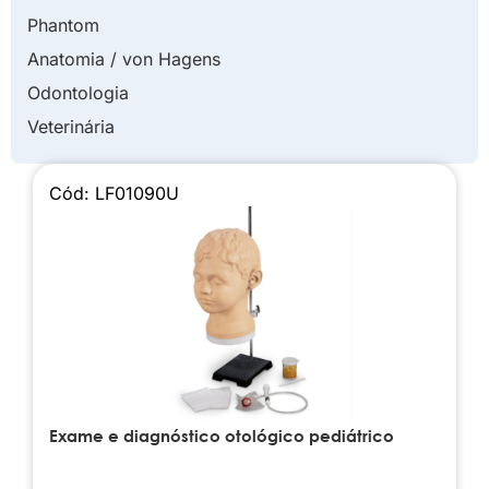
Phantom
Anatomia / von Hagens
Odontologia
Veterinária
Cód: LF01090U
Exame e diagnóstico otológico pediátrico