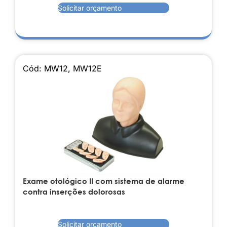
Solicitar orçamento
Cód: MW12, MW12E
Exame otológico II com sistema de alarme
contra inserções dolorosas
Solicitar orçamento