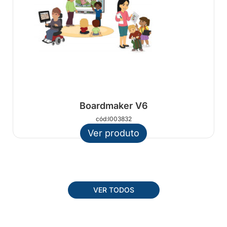
Boardmaker V6
cód:I003832
Ver produto
VER TODOS