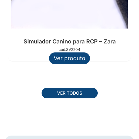
Simulador Canino para RCP – Zara
cód:SV2204
Ver produto
VER TODOS