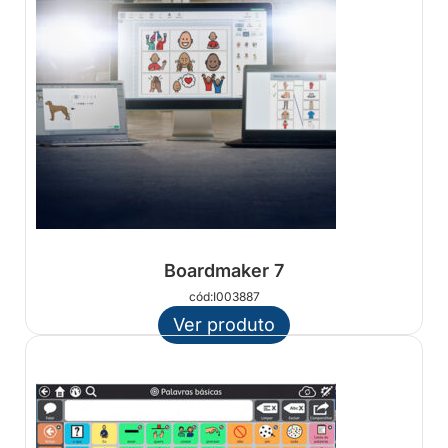
Boardmaker 7
cód:I003887
Ver produto