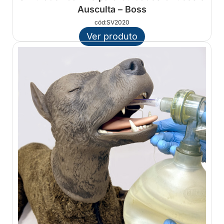
Ausculta – Boss
cód:SV2020
Ver produto