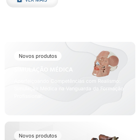
Novos produtos
SIMULAÇÃO MÉDICA
Aperfeiçoando Competências com Realismo:
Simulação Médica na Vanguarda da Formação
Profissional.
Novos produtos