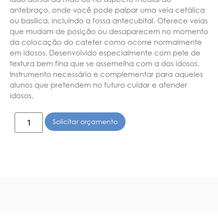
antebraço, onde você pode palpar uma veia cefálica
ou basílica, incluindo a fossa antecubital.
Oferece veias
que mudam de posição ou desaparecem no momento
da colocação do cateter como ocorre normalmente
em idosos. Desenvolvido especialmente com pele de
textura bem fina que se assemelha com a dos idosos.
Instrumento necessário e complementar para aqueles
alunos que pretendem no futuro cuidar e atender
idosos.
Solicitar orçamento