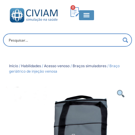
0
Início
/
Habilidades
/
Acesso venoso
/
Braços simuladores
/ Braço
geriátrico de injeção venosa