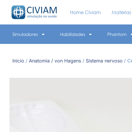
Home Civiam
Matérias
Simuladores
Habilidades
Phantom
Início
/
Anatomia / von Hagens
/
Sistema nervoso
/ C