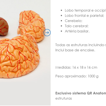
Lobo temporal e occipit
Lobo frontal e parietal;
Cerebelo;
Talo cerebral;
Artéria basilar.
Todas as estruturas incluind
Inclui base de encaixe.
Medidas: 16 x 18 x 16 cm
Peso aproximado: 1000 g
Exclusivo sistema QR Anato
estruturas