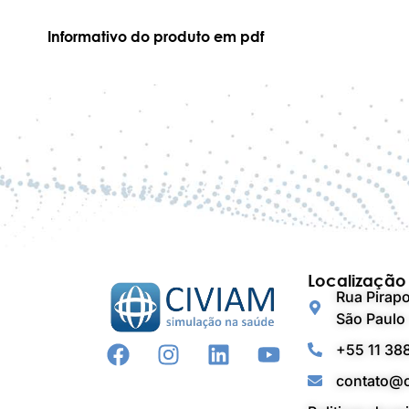
Informativo do produto em pdf
Localização
Rua Pirapo
São Paulo 
+55 11 38
contato@c