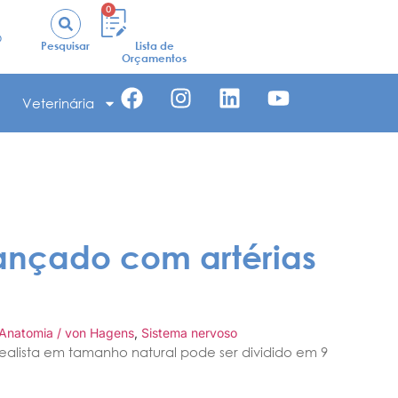
0
o
Pesquisar
Lista de
Orçamentos
Veterinária
ançado com artérias
Anatomia / von Hagens
,
Sistema nervoso
alista em tamanho natural pode ser dividido em 9