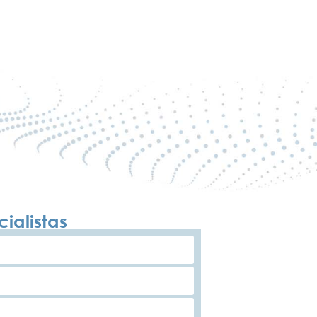
ialistas