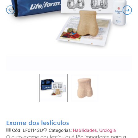
Exame dos testículos
Cód: LF01143U
Categorias:
Habilidades
,
Urologia
O auto-exame dos testículos é tão importante para a