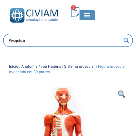
0
Início
/
Anatomia / von Hagens
/
Sistema muscular
/ Figura muscular
avançada em 30 partes