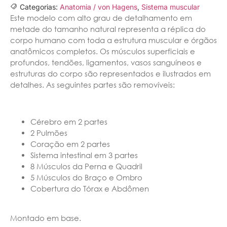
Categorias:
Anatomia / von Hagens
,
Sistema muscular
Este modelo com alto grau de detalhamento em
metade do tamanho natural representa a réplica do
corpo humano com toda a estrutura muscular e órgãos
anatômicos completos. Os músculos superficiais e
profundos, tendões, ligamentos, vasos sanguíneos e
estruturas do corpo são representados e ilustrados em
detalhes. As seguintes partes são removíveis:
Cérebro em 2 partes
2 Pulmões
Coração em 2 partes
Sistema intestinal em 3 partes
8 Músculos da Perna e Quadril
5 Músculos do Braço e Ombro
Cobertura do Tórax e Abdômen
Montado em base.