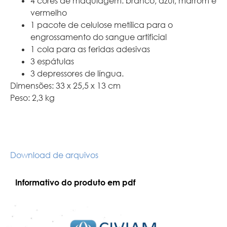
4 cores de maquiagem: branco, azul, marrom e
vermelho
1 pacote de celulose metílica para o
engrossamento do sangue artificial
1 cola para as feridas adesivas
3 espátulas
3 depressores de língua.
Dimensões: 33 x 25,5 x 13 cm
Peso: 2,3 kg
Download de arquivos
Informativo do produto em pdf