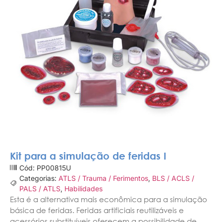
Kit para a simulação de feridas I
Cód: PP00815U
Categorias:
ATLS / Trauma / Ferimentos
,
BLS / ACLS /
PALS / ATLS
,
Habilidades
Esta é a alternativa mais econômica para a simulação
básica de feridas.
Feridas artificiais reutilizáveis e
acessórios substituíveis oferecem a possibilidade de