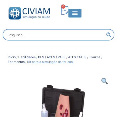
0
Início
/
Habilidades
/
BLS / ACLS / PALS / ATLS
/
ATLS / Trauma /
Ferimentos
/ Kit para a simulação de feridas I