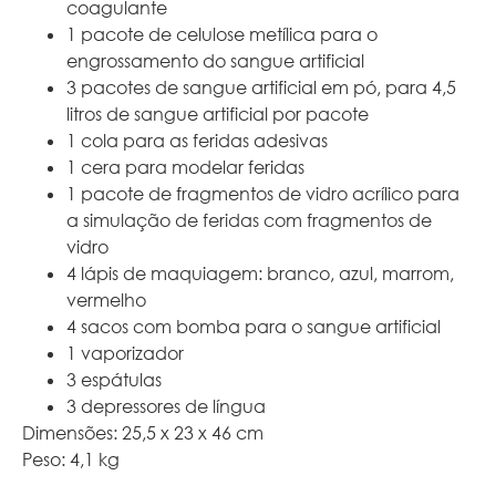
coagulante
1 pacote de celulose metílica para o
engrossamento do sangue artificial
3 pacotes de sangue artificial em pó, para 4,5
litros de sangue artificial por pacote
1 cola para as feridas adesivas
1 cera para modelar feridas
1 pacote de fragmentos de vidro acrílico para
a simulação de feridas com fragmentos de
vidro
4 lápis de maquiagem: branco, azul, marrom,
vermelho
4 sacos com bomba para o sangue artificial
1 vaporizador
3 espátulas
3 depressores de língua
Dimensões: 25,5 x 23 x 46 cm
Peso: 4,1 kg