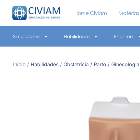
Home Civiam
Matérias
Simuladores
Habilidades
Phantom
Início
/
Habilidades
/
Obstetrícia / Parto / Ginecologia