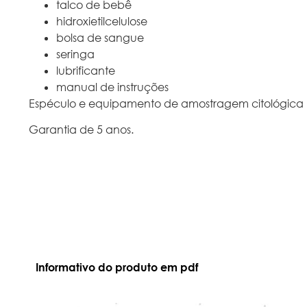
talco de bebê
hidroxietilcelulose
bolsa de sangue
seringa
lubrificante
manual de instruções
Espéculo e equipamento de amostragem citológica n
Garantia de 5 anos.
Informativo do produto em pdf