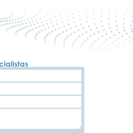
ialistas