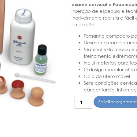
exame cervical e Papanicol
inserção de espéculo e técn
incrivelmente realista e fác
simulação.
Tamanho compacto para
Desmonta completamente
Material extra macio e
treinamento extremamen
Inclui materiais para faz
O design modular ofere
Colo do útero móvel
Sete condições cervica
câncer tardio, inflamaç
Solicitar orçamen