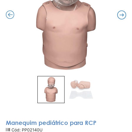
Manequim pediátrico para RCP
Cód: PP02140U