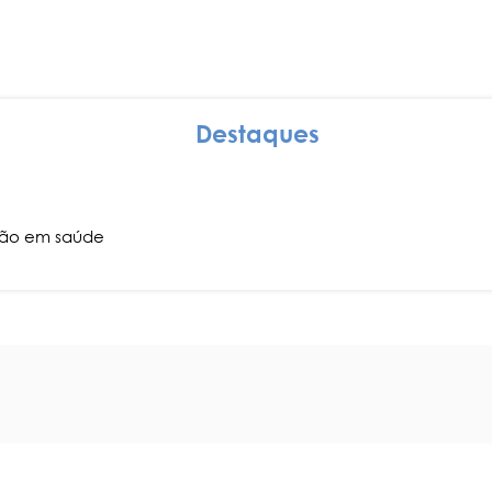
Destaques
ção em saúde