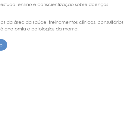
 estudo, ensino e conscientização sobre doenças
sos da área da saúde, treinamentos clínicos, consultórios
 à anatomia e patologias da mama.
to