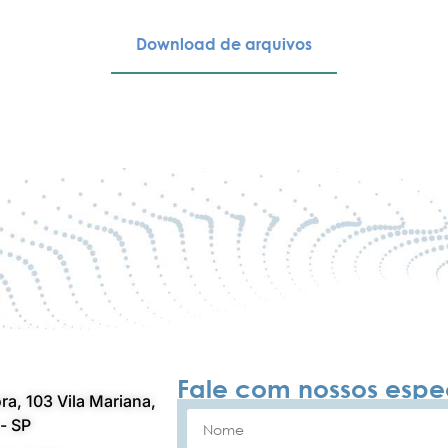
Download de arquivos
Fale com nossos espec
ra, 103 Vila Mariana,
- SP