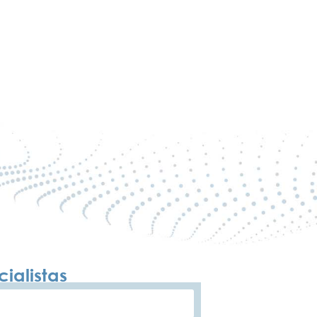
ialistas