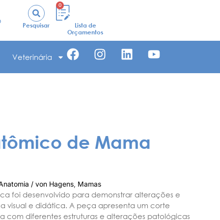
0
o
Pesquisar
Lista de
Orçamentos
Veterinária
atômico de Mama
Anatomia / von Hagens
,
Mamas
a foi desenvolvido para demonstrar alterações e
a visual e didática. A peça apresenta um corte
com diferentes estruturas e alterações patológicas