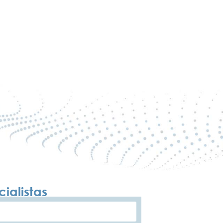
ialistas