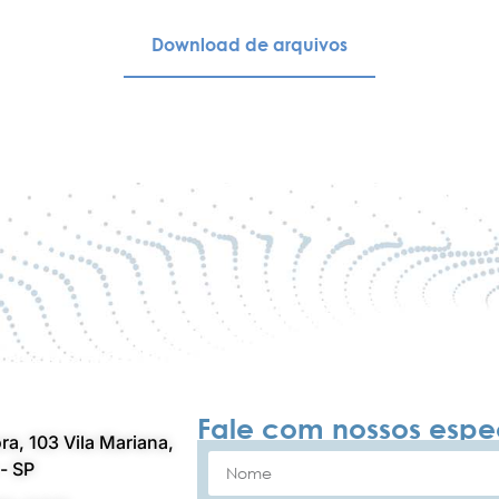
Download de arquivos
Fale com nossos espec
ra, 103 Vila Mariana,
- SP