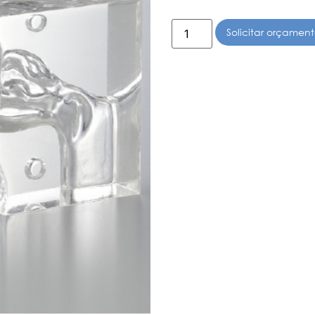
Solicitar orçamen