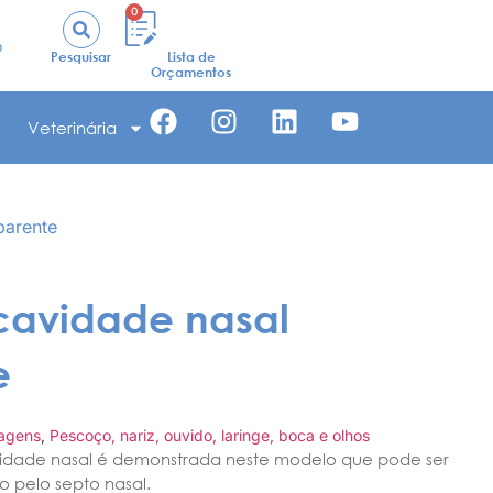
0
o
Pesquisar
Lista de
Orçamentos
Veterinária
parente
cavidade nasal
e
Hagens
,
Pescoço, nariz, ouvido, laringe, boca e olhos
vidade nasal é demonstrada neste modelo que pode ser
o pelo septo nasal.