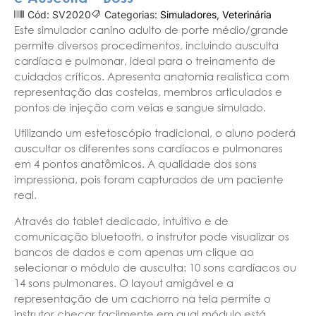
Cód: SV2020
Categorias:
Simuladores
,
Veterinária
Este simulador canino adulto de porte médio/grande
permite diversos procedimentos, incluindo ausculta
cardíaca e pulmonar, ideal para o treinamento de
cuidados críticos. Apresenta anatomia realística com
representação das costelas, membros articulados e
pontos de injeção com veias e sangue simulado.
Utilizando um estetoscópio tradicional, o aluno poderá
auscultar os diferentes sons cardíacos e pulmonares
em 4 pontos anatômicos. A qualidade dos sons
impressiona, pois foram capturados de um paciente
real.
Através do tablet dedicado, intuitivo e de
comunicação bluetooth, o instrutor pode visualizar os
bancos de dados e com apenas um clique ao
selecionar o módulo de ausculta: 10 sons cardíacos ou
14 sons pulmonares. O layout amigável e a
representação de um cachorro na tela permite o
instrutor checar facilmente em qual módulo está