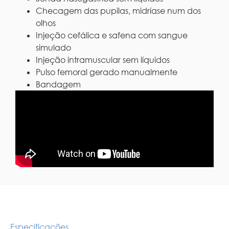
Checagem das pupilas, midríase num dos
olhos
Injeção cefálica e safena com sangue
simulado
Injeção intramuscular sem líquidos
Pulso femoral gerado manualmente
Bandagem
Especificações