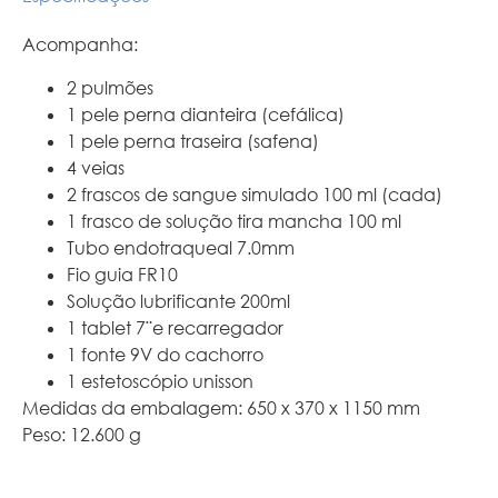
Acompanha:
2 pulmões
1 pele perna dianteira (cefálica)
1 pele perna traseira (safena)
4 veias
2 frascos de sangue simulado 100 ml (cada)
1 frasco de solução tira mancha 100 ml
Tubo endotraqueal 7.0mm
Fio guia FR10
Solução lubrificante 200ml
1 tablet 7¨e recarregador
1 fonte 9V do cachorro
1 estetoscópio unisson
Medidas da embalagem: 650 x 370 x 1150 mm
Peso: 12.600 g