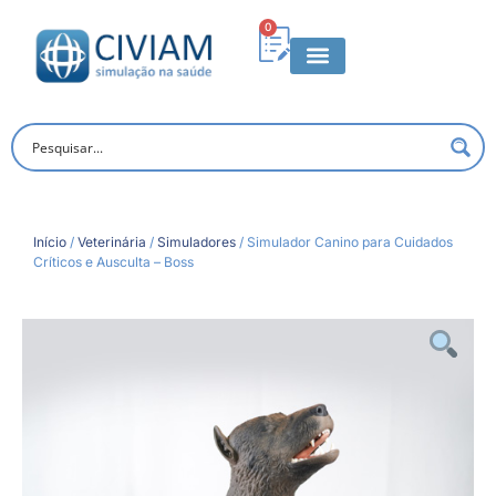
0
Início
/
Veterinária
/
Simuladores
/ Simulador Canino para Cuidados
Críticos e Ausculta – Boss