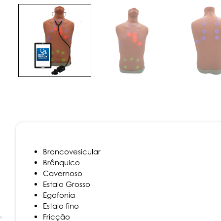
Broncovesicular
Brônquico
Cavernoso
Estalo Grosso
Egofonia
Estalo fino
Fricção