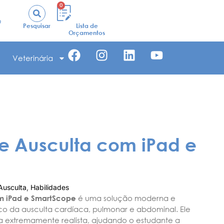
0
o
Pesquisar
Lista de
Orçamentos
Veterinária
e Ausculta com iPad e
Ausculta
,
Habilidades
m iPad e SmartScope
é uma solução moderna e
tico da ausculta cardíaca, pulmonar e abdominal. Ele
 extremamente realista, ajudando o estudante a