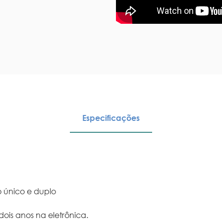
Especificações
 único e duplo
is anos na eletrônica.