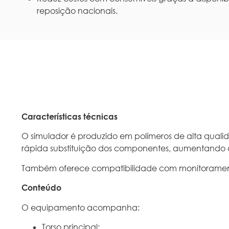
reposição nacionais.
Características técnicas
O simulador é produzido em polímeros de alta quali
rápida substituição dos componentes, aumentando a
Também oferece compatibilidade com monitoramento
Conteúdo
O equipamento acompanha:
Torso principal;