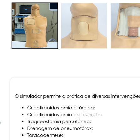
O simulador permite a prática de diversas intervenções 
Cricotireoidostomia cirúrgica;
Cricotireoidostomia por punção;
Traqueostomia percutânea;
Drenagem de pneumotórax;
Toracocentese;