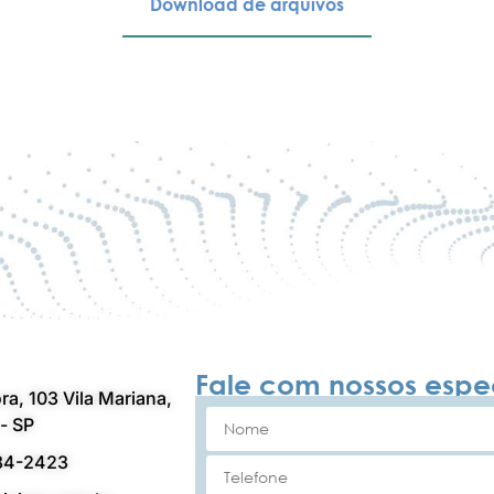
Download de arquivos
Fale com nossos espec
ra, 103 Vila Mariana,
- SP
84-2423