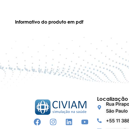
Informativo do produto em pdf
Localização
Rua Pirapo
São Paulo 
+55 11 38