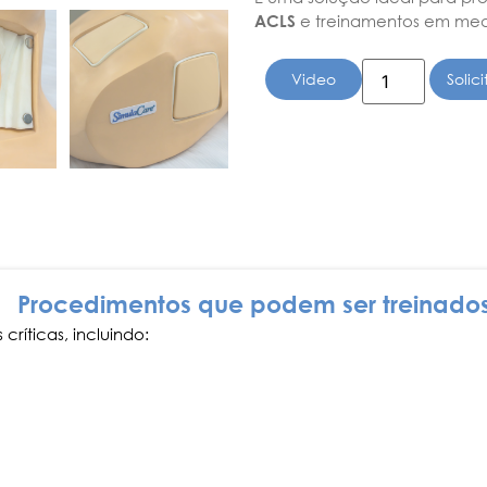
ACLS
e treinamentos em medi
Video
Solic
Procedimentos que podem ser treinado
críticas, incluindo: