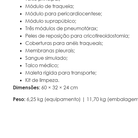
Módulo de traqueia;
Módulo para pericardiocentese;
Módulo suprapúbico;
Três módulos de pneumotórax;
Peles de reposição para cricotireoidostomia;
Coberturas para anéis traqueais;
Membranas pleurais;
Sangue simulado;
Talco médico;
Maleta rígida para transporte;
Kit de limpeza.
Dimensões:
60 × 32 × 24 cm
Peso:
6,25 kg (equipamento) | 11,70 kg (embalage