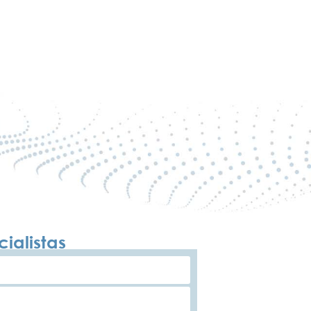
ialistas