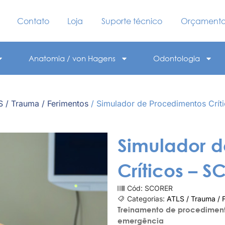
Contato
Loja
Suporte técnico
Orçament
Anatomia / von Hagens
Odontologia
 / Trauma / Ferimentos
/ Simulador de Procedimentos Crít
Simulador 
Críticos – 
Cód: SCORER
Categorias:
ATLS / Trauma / 
Treinamento de procedimento
emergência