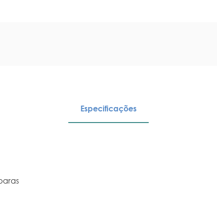
Especificações
íparas