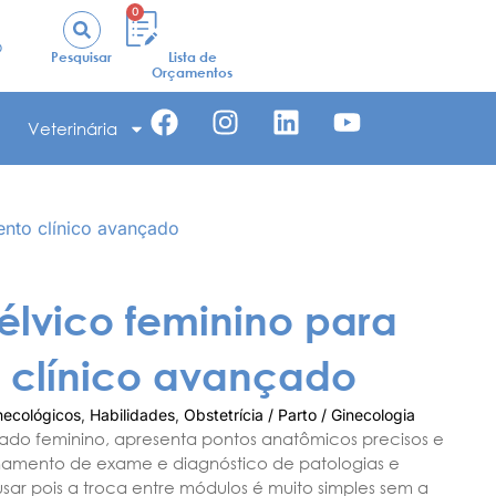
0
o
Pesquisar
Lista de
Orçamentos
Veterinária
ento clínico avançado
élvico feminino para
 clínico avançado
necológicos
,
Habilidades
,
Obstetrícia / Parto / Ginecologia
çado feminino, apresenta pontos anatômicos precisos e
einamento de exame e diagnóstico de patologias e
e usar pois a troca entre módulos é muito simples sem a