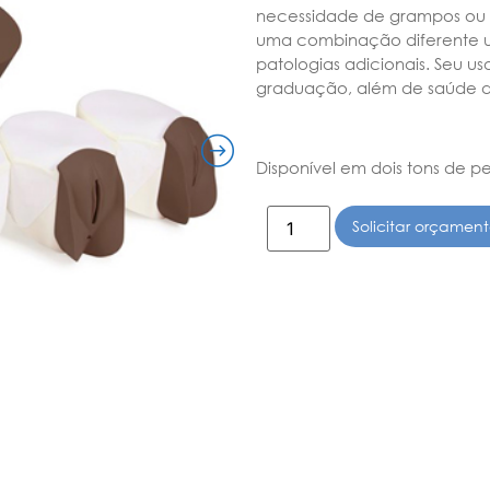
necessidade de grampos ou 
uma combinação diferente ut
patologias adicionais.
Seu uso
graduação, além de saúde da
Disponível em dois tons de pe
Solicitar orçamen