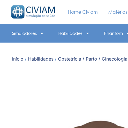
Home Civiam
Matérias
Simuladores
Habilidades
Phantom
Início
/
Habilidades
/
Obstetrícia / Parto / Ginecologia