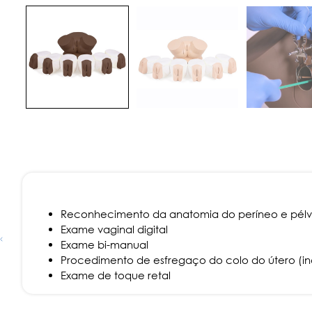
Reconhecimento da anatomia do períneo e pélvi
Exame vaginal digital
Exame bi-manual
Procedimento de esfregaço do colo do útero (in
Exame de toque retal