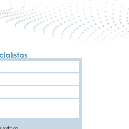
ialistas
 Assistiva