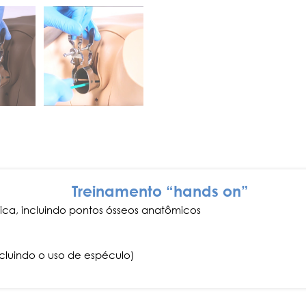
Treinamento “hands on”
ca, incluindo pontos ósseos anatômicos
cluindo o uso de espéculo)