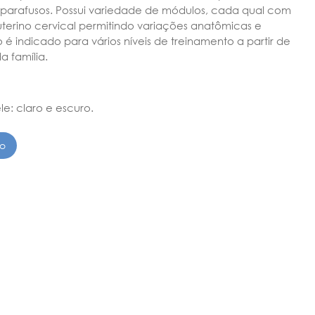
parafusos. Possui variedade de módulos, cada qual com
erino cervical permitindo variações anatômicas e
 é indicado para vários níveis de treinamento a partir de
 família.
le: claro e escuro.
to