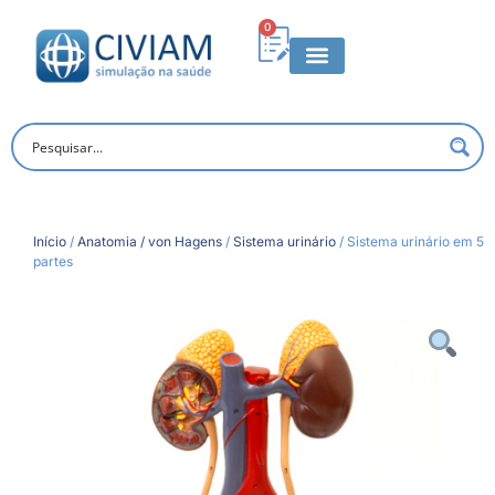
0
Início
/
Anatomia / von Hagens
/
Sistema urinário
/ Sistema urinário em 5
partes