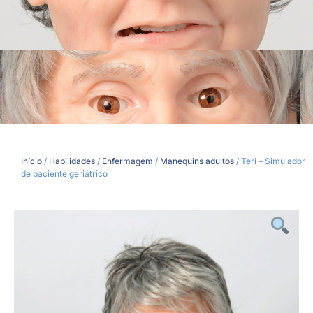
Início
/
Habilidades
/
Enfermagem
/
Manequins adultos
/ Teri – Simulador
de paciente geriátrico