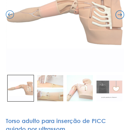
Torso adulto para inserção de PICC
guiado por ultrassom