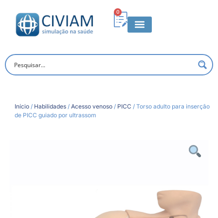
0
Início
/
Habilidades
/
Acesso venoso
/
PICC
/ Torso adulto para inserção
de PICC guiado por ultrassom