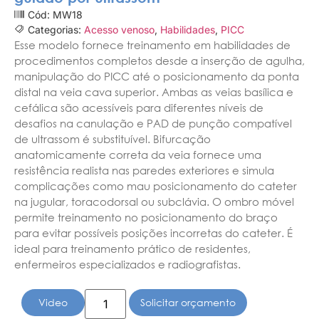
Cód: MW18
Categorias:
Acesso venoso
,
Habilidades
,
PICC
Esse modelo fornece treinamento em habilidades de
procedimentos completos desde a inserção de agulha,
manipulação do PICC até o posicionamento da ponta
distal na veia cava superior. Ambas as veias basílica e
cefálica são acessíveis para diferentes níveis de
desafios na canulação e PAD de punção compatível
de ultrassom é substituível.
Bifurcação
anatomicamente correta da veia fornece uma
resistência realista nas paredes exteriores e simula
complicações como mau posicionamento do cateter
na jugular, toracodorsal ou subclávia.
O ombro móvel
permite treinamento no posicionamento do braço
para evitar possíveis posições incorretas do cateter.
É
ideal para treinamento prático de residentes,
enfermeiros especializados e radiografistas.
Video
Solicitar orçamento