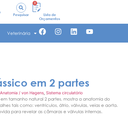
0
o
Pesquisar
Lista de
Orçamentos
Veterinária
ssico em 2 partes
Anatomia / von Hagens
,
Sistema circulatório
em tamanho natural 2 partes, mostra a anatomia do
es tais como: ventrículos, átrio, válvulas, veias e aorta.
vida para revelar as câmaras e válvulas internas.