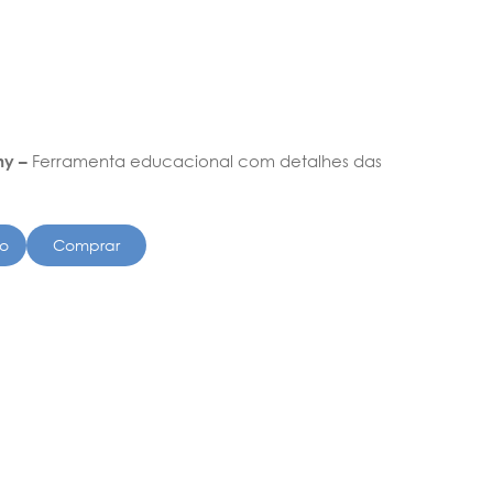
my –
Ferramenta educacional com detalhes das
to
Comprar