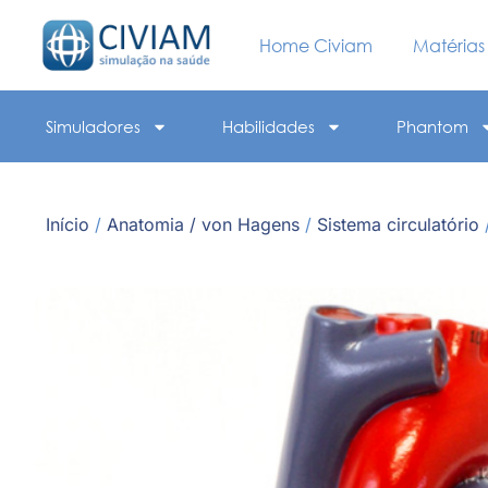
Home Civiam
Matérias
Simuladores
Habilidades
Phantom
Início
/
Anatomia / von Hagens
/
Sistema circulatório