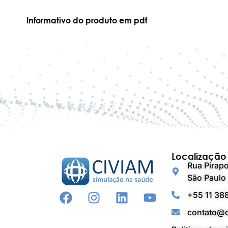
Informativo do produto em pdf
Localização
Rua Pirapo
São Paulo 
+55 11 38
contato@c