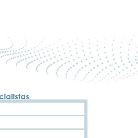
ialistas