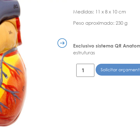
Medidas: 11 x 8 x 10 cm
Peso aproximado: 230 g
Exclusivo sistema QR Anato
estruturas
Solicitar orçamen