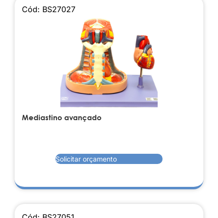
Cód: BS27027
Mediastino avançado
Solicitar orçamento
Cód: BS27051