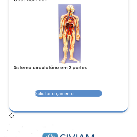
Sistema circulatório em 2 partes
Solicitar orçamento