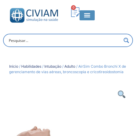
0
Início
/
Habilidades
/
Intubação
/
Adulto
/ AirSim Combo Bronchi X de
gerenciamento de vias aéreas, broncoscopia e cricotireoidostomia