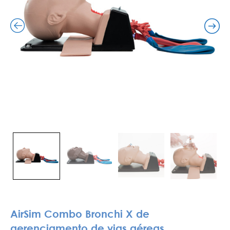
AirSim Combo Bronchi X de
gerenciamento de vias aéreas,