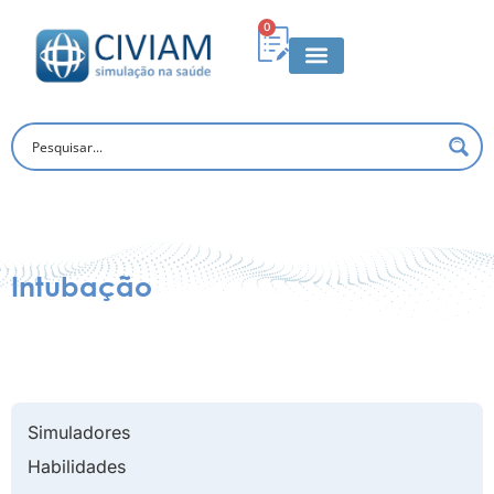
0
Intubação
Simuladores
Habilidades