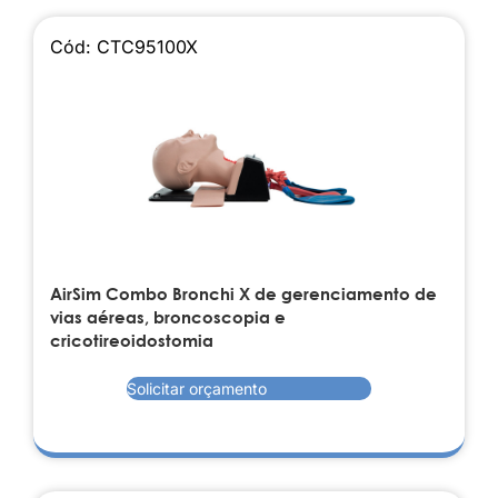
Cód: CTC95100X
AirSim Combo Bronchi X de gerenciamento de
vias aéreas, broncoscopia e
cricotireoidostomia
Solicitar orçamento