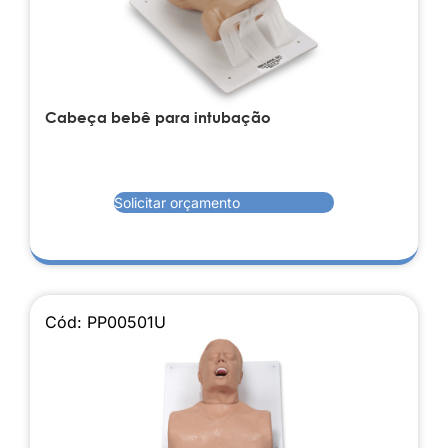
Cabeça bebê para intubação
Solicitar orçamento
Cód: PP00501U