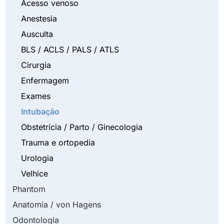
Acesso venoso
Anestesia
Ausculta
BLS / ACLS / PALS / ATLS
Cirurgia
Enfermagem
Exames
Intubação
Obstetrícia / Parto / Ginecologia
Trauma e ortopedia
Urologia
Velhice
Phantom
Anatomia / von Hagens
Odontologia