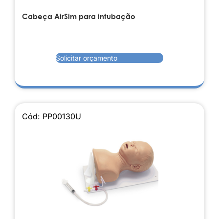
Cabeça AirSim para intubação
Solicitar orçamento
Cód: PP00130U