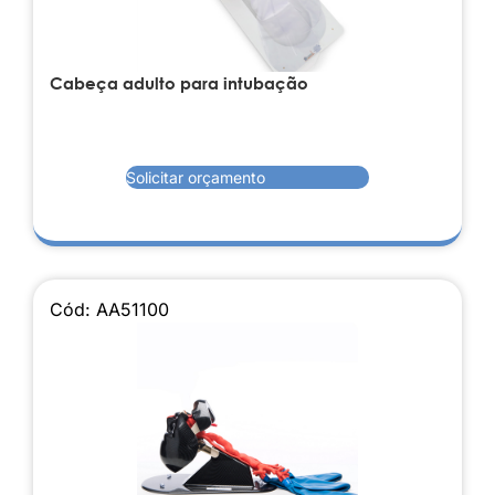
Cabeça adulto para intubação
Solicitar orçamento
Cód: AA51100