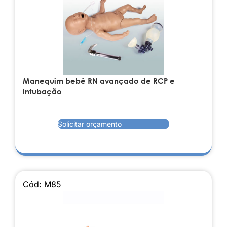
Manequim bebê RN avançado de RCP e
intubação
Solicitar orçamento
Cód: M85