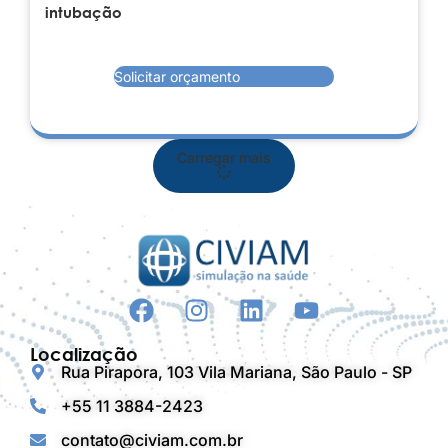
intubação
Solicitar orçamento
Carregar mais
Localização
Rua Pirapora, 103 Vila Mariana, São Paulo - SP
+55 11 3884-2423
contato@civiam.com.br