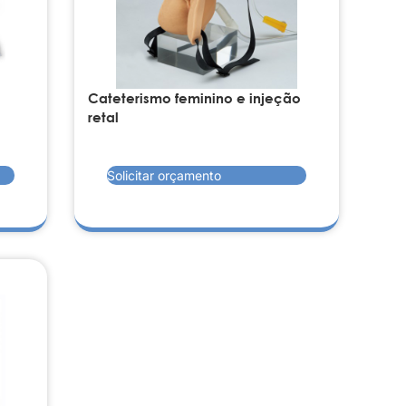
Cateterismo feminino e injeção
retal
Solicitar orçamento