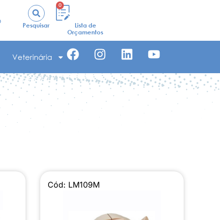
0
o
Pesquisar
Lista de
Orçamentos
Veterinária
Cód: LM109M