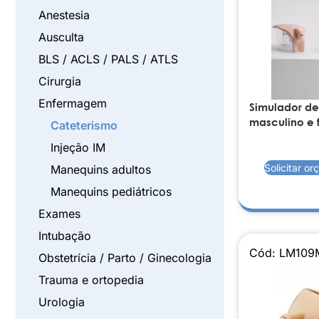
Anestesia
Ausculta
BLS / ACLS / PALS / ATLS
Cirurgia
Enfermagem
Simulador de
masculino e 
Cateterismo
Injeção IM
Solicitar o
Manequins adultos
Manequins pediátricos
Exames
Intubação
Cód: LM109
Obstetrícia / Parto / Ginecologia
Trauma e ortopedia
Urologia