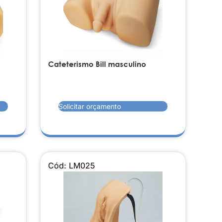
Cateterismo Bill masculino
Solicitar orçamento
Cód: LM025