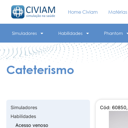
Home Civiam
Matérias
Simuladores
Habilidades
Phantom
Cateterismo
Simuladores
Cód: 60850,
Habilidades
Acesso venoso