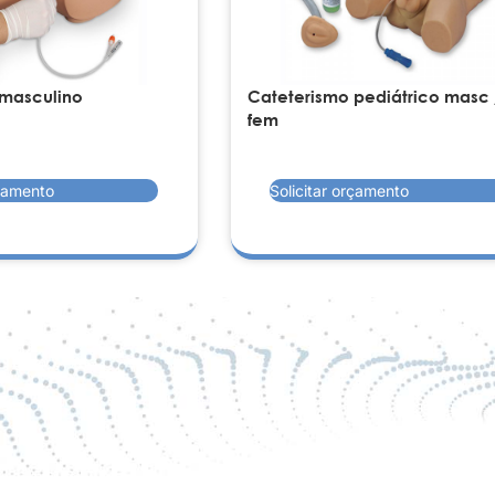
 masculino
Cateterismo pediátrico masc 
fem
rçamento
Solicitar orçamento