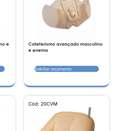
no e
Cateterismo avançado masculino
e enema
Solicitar orçamento
Cód: 20CVM