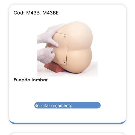
Cód: M43B, M43BE
Punção lombar
Solicitar orçamento