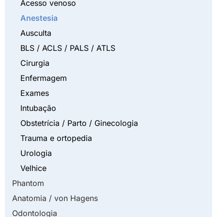
Acesso venoso
Anestesia
Ausculta
BLS / ACLS / PALS / ATLS
Cirurgia
Enfermagem
Exames
Intubação
Obstetrícia / Parto / Ginecologia
Trauma e ortopedia
Urologia
Velhice
Phantom
Anatomia / von Hagens
Odontologia