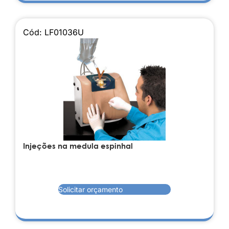
Cód: LF01036U
Injeções na medula espinhal
Solicitar orçamento