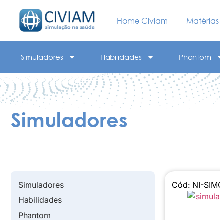
Home Civiam
Matérias
Simuladores
Habilidades
Phantom
Simuladores
Simuladores
Cód: NI-SI
Habilidades
Phantom