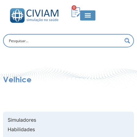
0
Velhice
Simuladores
Habilidades