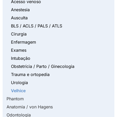
Acesso venoso
Anestesia
Ausculta
BLS / ACLS / PALS / ATLS
Cirurgia
Enfermagem
Exames
Intubação
Obstetrícia / Parto / Ginecologia
Trauma e ortopedia
Urologia
Velhice
Phantom
Anatomia / von Hagens
Odontologia