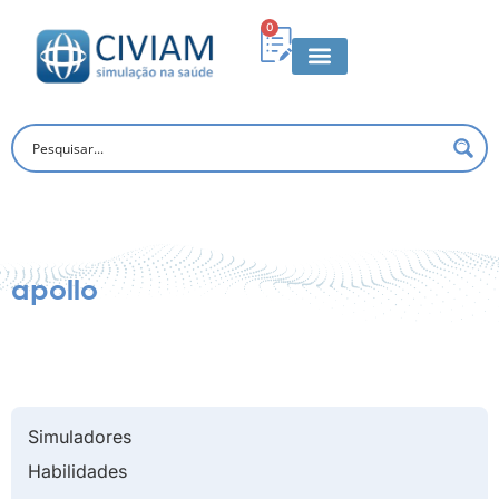
0
apollo
Simuladores
Habilidades